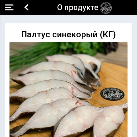
О продукте
Палтус синекорый (КГ)