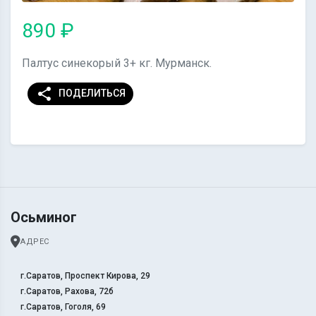
890 ₽
Палтус синекорый 3+ кг. Мурманск.
share
ПОДЕЛИТЬСЯ
Осьминог
АДРЕС
г.Саратов, Проспект Кирова, 29
г.Саратов, Рахова, 72б
г.Саратов, Гоголя, 69