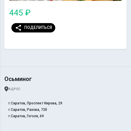
445 ₽
share
ПОДЕЛИТЬСЯ
Осьминог
АДРЕС
г.Саратов, Проспект Кирова, 29
г.Саратов, Рахова, 72б
г.Саратов, Гоголя, 69